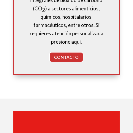
integrales de bióxido de carbono
(CO
) a sectores alimenticios,
2
químicos, hospitalarios,
farmacéuticos, entre otros. Si
requieres atención personalizada
presione aquí.
CONTACTO