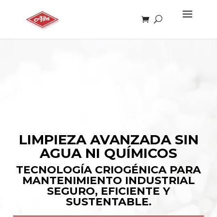
LIMPIEZA AVANZADA SIN
AGUA NI QUÍMICOS
TECNOLOGÍA CRIOGÉNICA PARA
MANTENIMIENTO INDUSTRIAL
SEGURO, EFICIENTE Y
SUSTENTABLE.