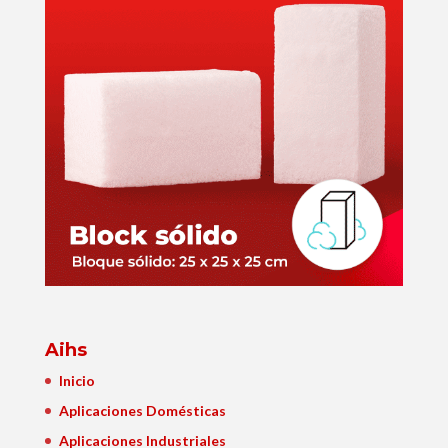
Aihs
Inicio
Aplicaciones Domésticas
Aplicaciones Industriales