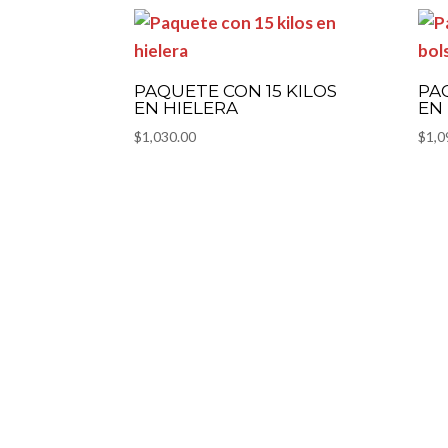
PAQUETE CON 15 KILOS
PA
EN HIELERA
EN
$
1,030.00
$
1,0