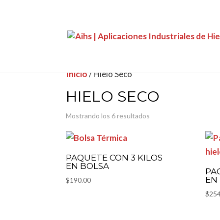
Inicio
/ Hielo Seco
HIELO SECO
Mostrando los 6 resultados
PAQUETE CON 3 KILOS
EN BOLSA
PA
EN
$
190.00
$
254