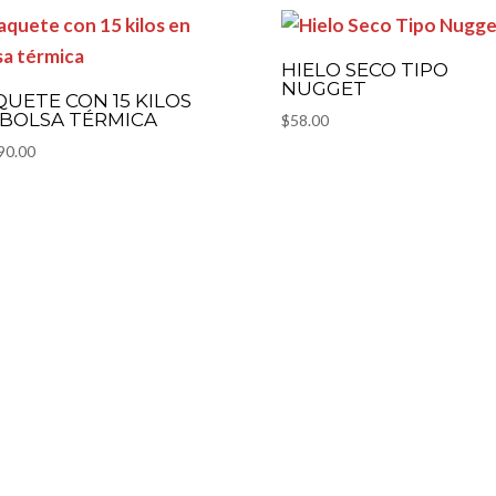
HIELO SECO TIPO
NUGGET
QUETE CON 15 KILOS
 BOLSA TÉRMICA
$
58.00
90.00