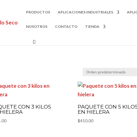
PRODUCTOS
APLICACIONES INDUSTRIALES
APLI
NOSOTROS
CONTACTO
TIENDA
QUETE CON 3 KILOS
PAQUETE CON 5 KILO
 HIELERA
EN HIELERA
.00
$
410.00