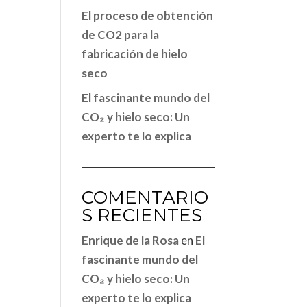
El proceso de obtención
de CO2 para la
fabricación de hielo
seco
El fascinante mundo del
CO₂ y hielo seco: Un
experto te lo explica
COMENTARIO
S RECIENTES
Enrique de la Rosa
en
El
fascinante mundo del
CO₂ y hielo seco: Un
experto te lo explica