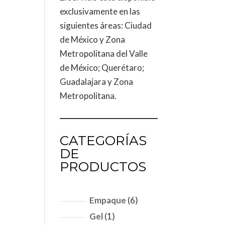
exclusivamente en las
siguientes áreas: Ciudad
de México y Zona
Metropolitana del Valle
de México; Querétaro;
Guadalajara y Zona
Metropolitana.
CATEGORÍAS
DE
PRODUCTOS
6
Empaque
6
productos
1
Gel
1