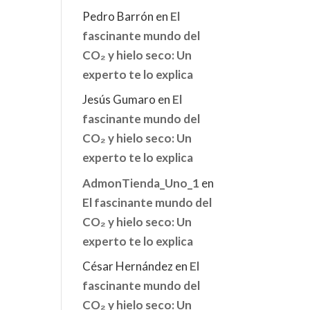
Pedro Barrón
en
El
fascinante mundo del
CO₂ y hielo seco: Un
experto te lo explica
Jesús Gumaro
en
El
fascinante mundo del
CO₂ y hielo seco: Un
experto te lo explica
AdmonTienda_Uno_1
en
El fascinante mundo del
CO₂ y hielo seco: Un
experto te lo explica
César Hernández
en
El
fascinante mundo del
CO₂ y hielo seco: Un